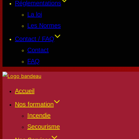
Réglementations
La loi
Les Normes
Contact / FAQ
Contact
FAQ
Accueil
Nos formation
Incendie
Secourisme