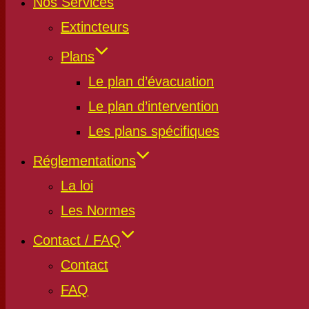
Nos Services
Extincteurs
Plans
Le plan d’évacuation
Le plan d’intervention
Les plans spécifiques
Réglementations
La loi
Les Normes
Contact / FAQ
Contact
FAQ