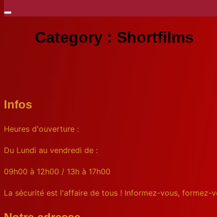
Category :
Shortfilms
New Zealand – Travel Video
Rendez-Vous at Mumbai
Infos
Heures d'ouverture :
Du Lundi au vendredi de :
09h00 à 12h00 / 13h à 17h00
La sécurité est l'affaire de tous ! Informez-vous, formez-v