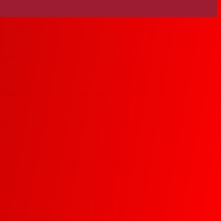
Tendance Roadster