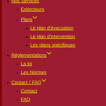
Nos Services
Extincteurs
Plans
Le plan d’évacuation
Le plan d’intervention
Les plans spécifiques
Réglementations
La loi
Les Normes
Contact / FAQ
Contact
FAQ