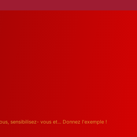
Ivory Fly Style
ous, sensibilisez- vous et... Donnez l'exemple !