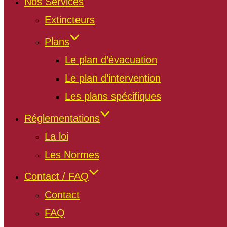
Nos Services
Extincteurs
Plans
Le plan d’évacuation
Le plan d’intervention
Les plans spécifiques
Réglementations
La loi
Les Normes
Contact / FAQ
Contact
FAQ